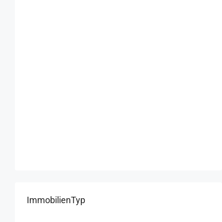
ImmobilienTyp