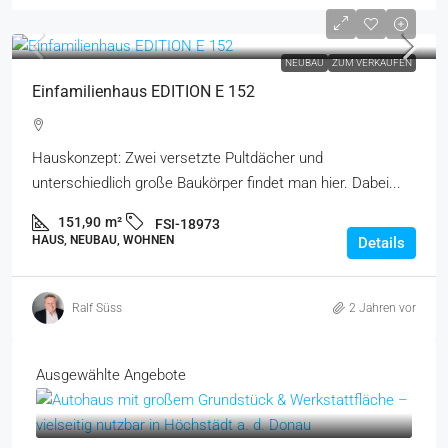
NEUBAU
ZUM VERKAUFEN
Einfamilienhaus EDITION E 152
Hauskonzept: Zwei versetzte Pultdächer und
unterschiedlich große Baukörper findet man hier. Dabei...
151,90
m²
FSI-18973
HAUS, NEUBAU, WOHNEN
Details
Ralf Süss
2 Jahren vor
Ausgewählte Angebote