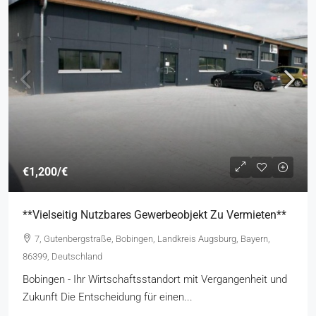
€1,200
/€
**Vielseitig Nutzbares Gewerbeobjekt Zu Vermieten**
7, Gutenbergstraße, Bobingen, Landkreis Augsburg, Bayern,
86399, Deutschland
Bobingen - Ihr Wirtschaftsstandort mit Vergangenheit und
Zukunft Die Entscheidung für einen...