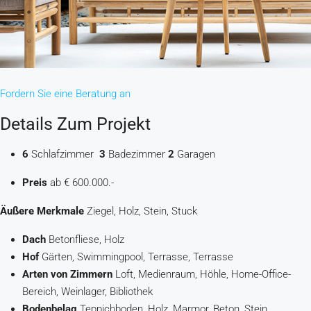
Fordern Sie eine Beratung an
Details Zum Projekt
6
Schlafzimmer
3
Badezimmer
2
Garagen
Preis
ab € 600.000.-
Äußere Merkmale
Ziegel, Holz, Stein, Stuck
Dach
Betonfliese, Holz
Hof
Gärten, Swimmingpool, Terrasse, Terrasse
Arten von Zimmern
Loft, Medienraum, Höhle, Home-Office-
Bereich, Weinlager, Bibliothek
Bodenbelag
Teppichboden, Holz, Marmor, Beton, Stein