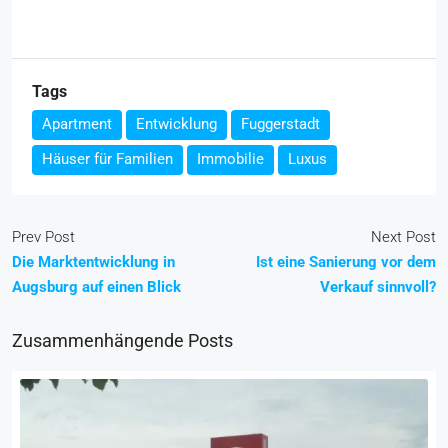
Tags
Apartment
Entwicklung
Fuggerstadt
Häuser für Familien
Immobilie
Luxus
Prev Post
Next Post
Die Marktentwicklung in
Ist eine Sanierung vor dem
Augsburg auf einen Blick
Verkauf sinnvoll?
Zusammenhängende Posts