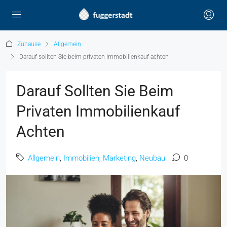
Zuhause
Allgemein
Darauf sollten Sie beim privaten Immobilienkauf achten
Darauf Sollten Sie Beim
Privaten Immobilienkauf
Achten
Allgemein
,
Immobilien
,
Marketing
,
Neubau
0