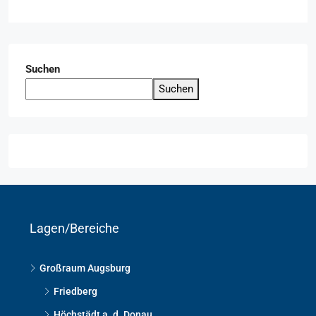
Suchen
Suchen
Lagen/Bereiche
Großraum Augsburg
Friedberg
Höchstädt a. d. Donau