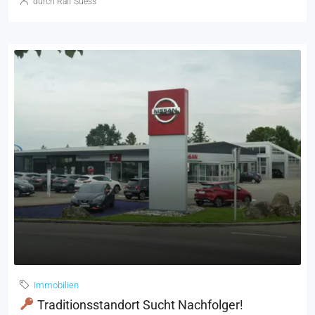
durch Ralf Suess
Immobilien
Traditionsstandort Sucht Nachfolger!